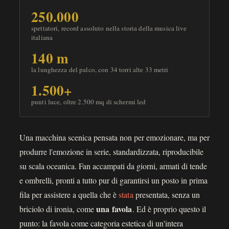
250.000
spettatori, record assoluto nella storia della musica live
italiana
140 m
la lunghezza del palco, con 34 torri alte 33 metri
1.500+
punti luce, oltre 2.500 mq di schermi led
Una macchina scenica pensata non per emozionare, ma per
produrre l'emozione in serie, standardizzata, riproducibile
su scala oceanica. Fan accampati da giorni, armati di tende
e ombrelli, pronti a tutto pur di garantirsi un posto in prima
fila per assistere a quella che è
stata
presentata, senza un
una favola
briciolo di ironia, come
. Ed è proprio questo il
punto: la favola come categoria estetica di un'intera