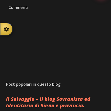
Commenti
Iscriviti alla newsletter
Powered by Blogtrottr — disiscrizione in qualsiasi momento
Post popolari in questo blog
Il Selvaggio – Il blog Sovranista ed
Identitario di Siena e provincia.