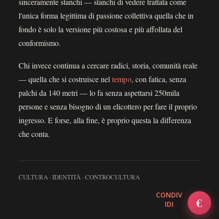
sinceramente stanchi — stanchi di vedere trattata come
l'unica forma legittima di passione collettiva quella che in
fondo è solo la versione più costosa e più affollata del
conformismo.
Chi invece continua a cercare radici, storia, comunità reale
— quella che si costruisce nel
tempo
, con fatica, senza
palchi da 140 metri — lo fa senza aspettarsi 250mila
persone e senza bisogno di un elicottero per fare il proprio
ingresso. E forse, alla fine, è proprio questa la differenza
che conta.
CULTURA · IDENTITÀ · CONTROCULTURA
CONDIV
✕
€
NEWSLETTER — IL SELVAGGIO · SIENA
IDI
Ricevi i nuovi post via email: