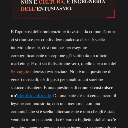
, È INGEGNERIA
CULTURA
NON È
'ENTUSIASMO.
DELL
È l'apoteosi dell'omologazione travestita da comunità: non
ci si riunisce per condividere qualcosa che si è scelto
individualmente, ci si riunisce per eseguire
coreograficamente un copione già scritto da un ufficio
marketing. E qui
sta
il discrimine vero, quello che a noi del
Selvaggio
interessa evidenziare. Non è una questione di
generi musicali, né di gusti personali su cui sarebbe
come si costruisce
sciocco discutere. È una questione di
un'
identità culturale
. Da una parte c'è chi cerca ancora il
legame con una storia, con una memoria, con una
comunità che si è scelta faticosamente e non che gli è stata
venduta in un pacchetto da 65 euro a biglietto; dall'altra c'è
un'intera generazione a cui viene insegnato, concerto dopo