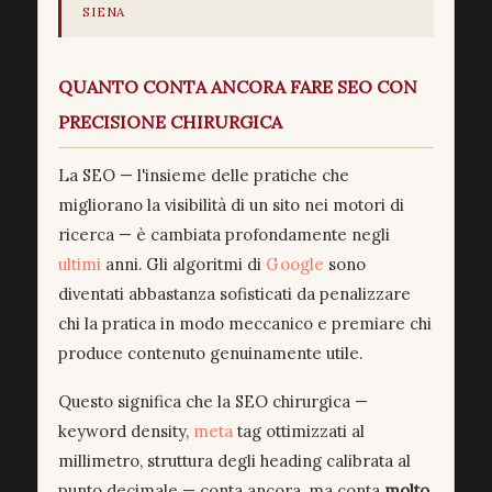
SIENA
QUANTO CONTA ANCORA FARE SEO CON
PRECISIONE CHIRURGICA
La SEO — l'insieme delle pratiche che
migliorano la visibilità di un sito nei motori di
ricerca — è cambiata profondamente negli
ultimi
anni. Gli algoritmi di
Google
sono
diventati abbastanza sofisticati da penalizzare
chi la pratica in modo meccanico e premiare chi
produce contenuto genuinamente utile.
Questo significa che la SEO chirurgica —
keyword density,
meta
tag ottimizzati al
millimetro, struttura degli heading calibrata al
punto decimale — conta ancora, ma conta
molto