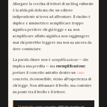
Allargare la cerchia di lettori di un blog culturale
è la sfida più delicata che un editore
indipendente si trova ad affrontare. Il rischio è
duplice e simmetrico: semplificare troppo
significa perdere chi già legge e sa; non
semplificare affatto significa non raggiungere
mai chi potrebbe leggere ma non sa ancora da
dove cominciare.
La parola chiave non è
semplificazione
— che
implica una perdita — ma
esemplificazione
:
portare il concetto astratto dentro un
caso
concreto, riconoscibile, vicino all'esperienza di
chi legge. Non abbassare il livello, ma costruire
un ponte tra il livello e il lettore.
Il metodo:
ogni concetto difficile merita un