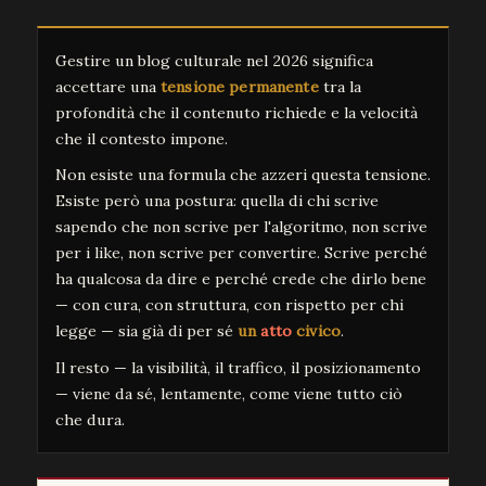
Gestire un blog culturale nel 2026 significa
accettare una
tensione permanente
tra la
profondità che il contenuto richiede e la velocità
che il contesto impone.
Non esiste una formula che azzeri questa tensione.
Esiste però una postura: quella di chi scrive
sapendo che non scrive per l'algoritmo, non scrive
per i like, non scrive per convertire. Scrive perché
ha qualcosa da dire e perché crede che dirlo bene
— con cura, con struttura, con rispetto per chi
legge — sia già di per sé
un
atto
civico
.
Il resto — la visibilità, il traffico, il posizionamento
— viene da sé, lentamente, come viene tutto ciò
che dura.