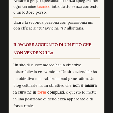
Evitare il gergo specialistico senza spiegazione:
ogni termine
tecnico
introdotto senza contesto
è un lettore perso.
Usare la seconda persona con parsimonia ma
con efficacia: "tu" avvicina, "si" allontana.
IL VALORE AGGIUNTO DI UN SITO CHE
NON VENDE NULLA
Un sito di e-commerce ha un obiettivo
misurabile: la conversione. Un sito aziendale ha
un obiettivo misurabile: la lead generation. Un
blog culturale ha un obiettivo che
non si misura
in euro né in
form
compilati
, e questo lo mette
in una posizione di debolezza apparente e di
forza reale.