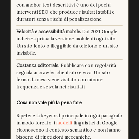
con anchor text descrittivi è uno dei pochi
interventi SEO che produce risultati stabili e
duraturi senza rischi di penalizzazione.
Velocità e accessibilità mobile.
Dal 2021 Google
indicizza prima la versione mobile di ogni sito.
Un sito lento o illeggibile da telefono è un sito
invisibile.
Costanza editoriale.
Pubblicare con regolarità
segnala ai crawler che il sito è vivo. Un sito
fermo da mesi viene visitato con minore
frequenza e scivola nei risultati.
Cosa non vale più la pena fare
Ripetere la keyword principale in ogni paragrafo
in modo forzato: i
modelli
linguistici di Google
riconoscono il contesto semantico e non hanno
bisogno di ripetizioni meccaniche.