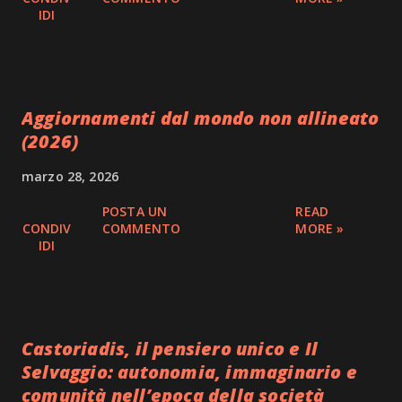
IDI
Aggiornamenti dal mondo non allineato
(2026)
marzo 28, 2026
POSTA UN
READ
CONDIV
COMMENTO
MORE »
IDI
Castoriadis, il pensiero unico e Il
Selvaggio: autonomia, immaginario e
comunità nell’epoca della società